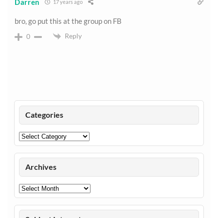
Darren
17 years ago
bro, go put this at the group on FB
Reply
0
Categories
Categories
Archives
Archives