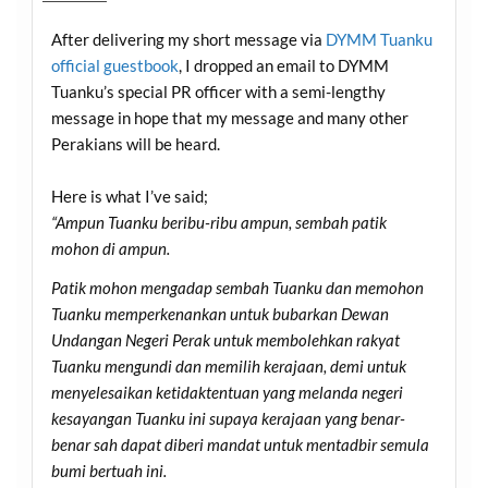
After delivering my short message via
DYMM Tuanku
official guestbook
, I dropped an email to DYMM
Tuanku’s special PR officer with a semi-lengthy
message in hope that my message and many other
Perakians will be heard.
Here is what I’ve said;
“Ampun Tuanku beribu-ribu ampun, sembah patik
mohon di ampun.
Patik mohon mengadap sembah Tuanku dan memohon
Tuanku memperkenankan untuk bubarkan Dewan
Undangan Negeri Perak untuk membolehkan rakyat
Tuanku mengundi dan memilih kerajaan, demi untuk
menyelesaikan ketidaktentuan yang melanda negeri
kesayangan Tuanku ini supaya kerajaan yang benar-
benar sah dapat diberi mandat untuk mentadbir semula
bumi bertuah ini.